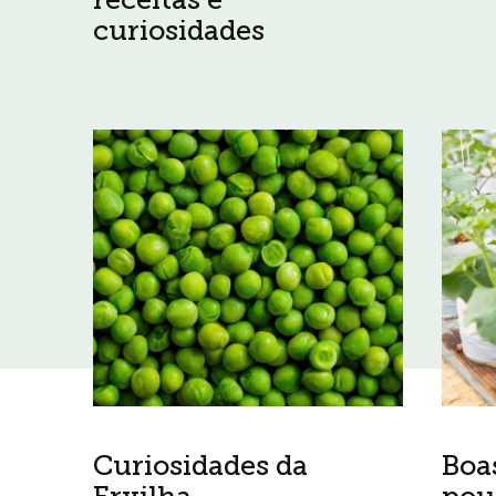
curiosidades
Curiosidades da
Boa