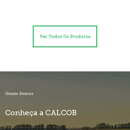
Ver Todos Os Produtos
Quem Somos
Conheça a CALCOB