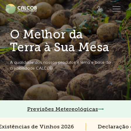
O Melhor da
Terra à Sua Mesa
A qualidade dos nossos produtos é lema e base da
credibilidade CALCOB.
Previsões Metereológicas
stências de Vinhos 2026
Declaração de 