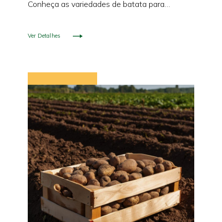
Conheça as variedades de batata para
semear e encontre a melhor opção para o
seu cultivo.
Ver Detalhes