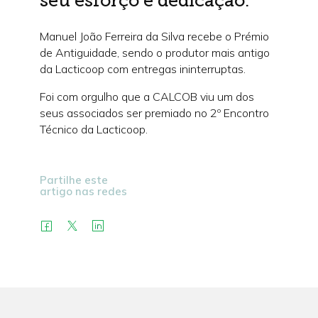
seu esforço e dedicação.
Manuel João Ferreira da Silva recebe o Prémio
de Antiguidade, sendo o produtor mais antigo
da Lacticoop com entregas ininterruptas.
Foi com orgulho que a CALCOB viu um dos
seus associados ser premiado no 2º Encontro
Técnico da Lacticoop.
Partilhe este
artigo nas redes